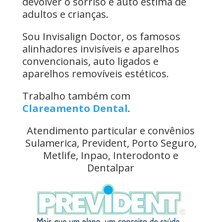
devolver o sorriso e auto estima de
adultos e crianças.
Sou Invisalign Doctor, os famosos
alinhadores invisíveis e aparelhos
convencionais, auto ligados e
aparelhos removíveis estéticos.
Trabalho também com
Clareamento Dental
.
Atendimento particular e convênios
Sulamerica, Prevident, Porto Seguro,
Metlife, Inpao, Interodonto e
Dentalpar