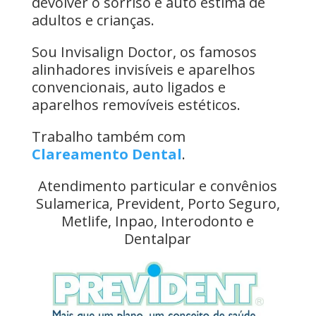
devolver o sorriso e auto estima de
adultos e crianças.
Sou Invisalign Doctor, os famosos
alinhadores invisíveis e aparelhos
convencionais, auto ligados e
aparelhos removíveis estéticos.
Trabalho também com
Clareamento Dental
.
Atendimento particular e convênios
Sulamerica, Prevident, Porto Seguro,
Metlife, Inpao, Interodonto e
Dentalpar