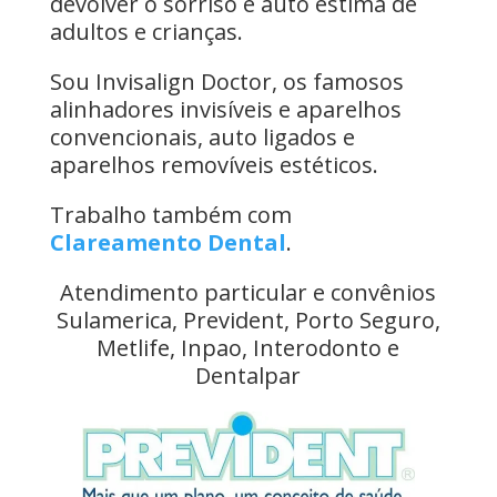
devolver o sorriso e auto estima de
adultos e crianças.
Sou Invisalign Doctor, os famosos
alinhadores invisíveis e aparelhos
convencionais, auto ligados e
aparelhos removíveis estéticos.
Trabalho também com
Clareamento Dental
.
Atendimento particular e convênios
Sulamerica, Prevident, Porto Seguro,
Metlife, Inpao, Interodonto e
Dentalpar